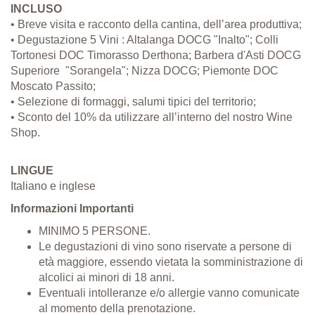
INCLUSO
• Breve visita e racconto della cantina, dell’area produttiva;
• Degustazione 5 Vini : Altalanga DOCG "Inalto"; Colli
Tortonesi DOC Timorasso Derthona; Barbera d'Asti DOCG
Superiore "Sorangela"; Nizza DOCG; Piemonte DOC
Moscato Passito;
• Selezione di formaggi, salumi tipici del territorio;
• Sconto del 10% da utilizzare all’interno del nostro Wine
Shop.
LINGUE
Italiano e inglese
Informazioni Importanti
MINIMO 5 PERSONE.
Le degustazioni di vino sono riservate a persone di
età maggiore, essendo vietata la somministrazione di
alcolici ai minori di 18 anni.
Eventuali intolleranze e/o allergie vanno comunicate
al momento della prenotazione.