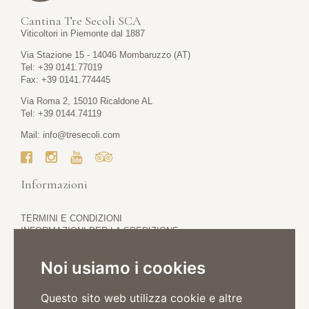
Cantina Tre Secoli SCA
Viticoltori in Piemonte dal 1887
Via Stazione 15 - 14046 Mombaruzzo (AT)
Tel: +39 0141.77019
Fax: +39 0141.774445
Via Roma 2, 15010 Ricaldone AL
Tel: +39 0144.74119
Mail:
info@tresecoli.com
Informazioni
TERMINI E CONDIZIONI
INFORMAZIONI PER LA SPEDIZIONE
PRIVACY POLICY
COOKIE POLICY
Noi usiamo i cookies
Questo sito web utilizza cookie e altre