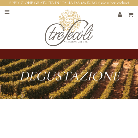
SPEDIZIONE GRATUITA IN ITALIA DA 180 EURO (isole minori escluse)
DEGUSTAZIONE
"PREMIUM WINES"