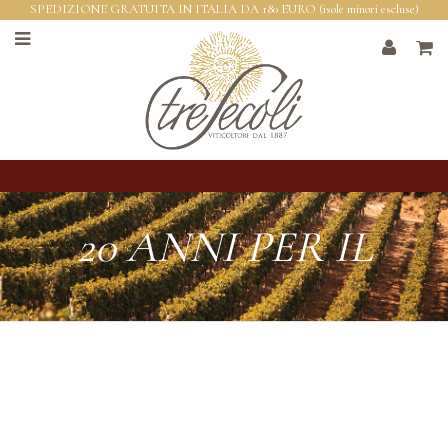
SPEDIZIONE GRATUITA IN ITALIA DA 180 EURO (isole minori escluse)
20 ANNI PER IL
NIZZA