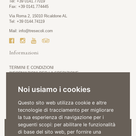
Tel: +39 0141.77019
Fax: +39 0141.774445
Via Roma 2, 15010 Ricaldone AL
Tel: +39 0144.74119
Mail:
info@tresecoli.com
Informazioni
TERMINI E CONDIZIONI
INFORMAZIONI PER LA SPEDIZIONE
PRIVACY POLICY
COOKIE POLICY
Noi usiamo i cookies
Questo sito web utilizza cookie e altre
tecnologie di tracciamento per migliorare
la tua esperienza di navigazione per i
seguenti scopi:
per abilitare le funzionalità
Iscriviti alla Newsletter
di base del sito web
,
per fornire una