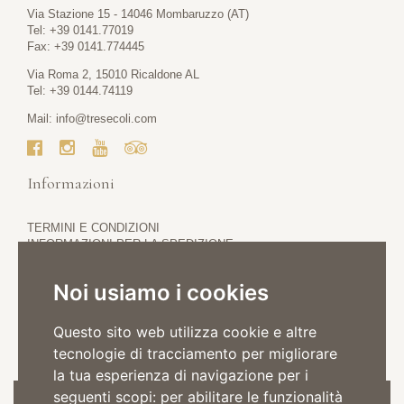
Via Stazione 15 - 14046 Mombaruzzo (AT)
Tel: +39 0141.77019
Fax: +39 0141.774445
Via Roma 2, 15010 Ricaldone AL
Tel: +39 0144.74119
Mail:
info@tresecoli.com
Informazioni
TERMINI E CONDIZIONI
INFORMAZIONI PER LA SPEDIZIONE
PRIVACY POLICY
COOKIE POLICY
Noi usiamo i cookies
Questo sito web utilizza cookie e altre
tecnologie di tracciamento per migliorare
la tua esperienza di navigazione per i
seguenti scopi:
per abilitare le funzionalità