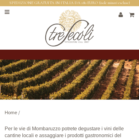
SPEDIZIONE GRATUITA IN ITALIA DA 180 EURO (isole minori escluse)
Home
/
Per le vie di Mombaruzzo potrete degustare i vini delle
cantine locali e assaggiare i prodotti gastronomici del