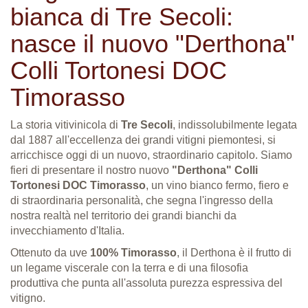
bianca di Tre Secoli:
nasce il nuovo "Derthona"
Colli Tortonesi DOC
Timorasso
La storia vitivinicola di
Tre Secoli
, indissolubilmente legata
dal 1887 all'eccellenza dei grandi vitigni piemontesi, si
arricchisce oggi di un nuovo, straordinario capitolo
. Siamo
fieri di presentare il nostro nuovo
"Derthona" Colli
Tortonesi DOC Timorasso
, un vino bianco fermo, fiero e
di straordinaria personalità, che segna l'ingresso della
nostra realtà nel territorio dei grandi bianchi da
invecchiamento d'Italia
.
Ottenuto da uve
100% Timorasso
, il Derthona è il frutto di
un legame viscerale con la terra e di una filosofia
produttiva che punta all'assoluta purezza espressiva del
vitigno
.