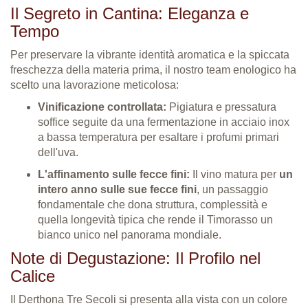
Il Segreto in Cantina: Eleganza e
Tempo
Per preservare la vibrante identità aromatica e la spiccata
freschezza della materia prima, il nostro team enologico ha
scelto una lavorazione meticolosa
:
Vinificazione controllata:
Pigiatura e pressatura
soffice seguite da una fermentazione in acciaio inox
a bassa temperatura per esaltare i profumi primari
dell'uva
.
L'affinamento sulle fecce fini:
Il vino matura per
un
intero anno sulle sue fecce fini
, un passaggio
fondamentale che dona struttura, complessità e
quella longevità tipica che rende il Timorasso un
bianco unico nel panorama mondiale
.
Note di Degustazione: Il Profilo nel
Calice
Il Derthona Tre Secoli si presenta alla vista con un colore