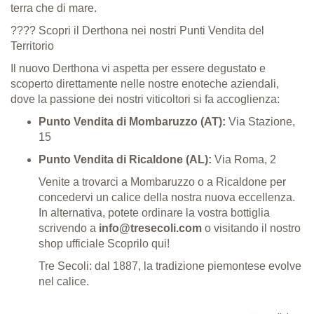
terra che di mare
.
???? Scopri il Derthona nei nostri Punti Vendita del
Territorio
Il nuovo Derthona vi aspetta per essere degustato e
scoperto direttamente nelle nostre enoteche aziendali,
dove la passione dei nostri viticoltori si fa accoglienza
:
Punto Vendita di Mombaruzzo (AT):
Via Stazione,
15
Punto Vendita di Ricaldone (AL):
Via Roma, 2
Venite a trovarci a Mombaruzzo o a Ricaldone per
concedervi un calice della nostra nuova eccellenza
.
In alternativa, potete ordinare la vostra bottiglia
scrivendo a
info@tresecoli.com
o visitando il nostro
shop ufficiale
Scoprilo qui!
Tre Secoli: dal 1887, la tradizione piemontese evolve
nel calice.