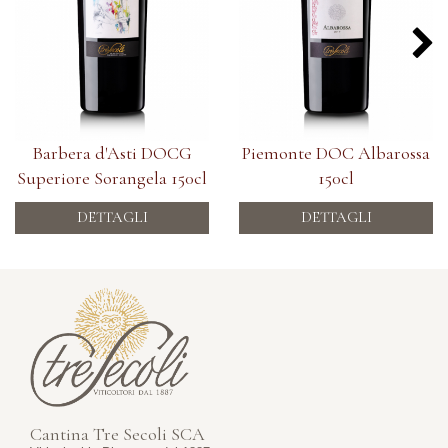
Barbera d'Asti DOCG
Piemonte DOC Albarossa
Superiore Sorangela 150cl
150cl
DETTAGLI
DETTAGLI
Cantina Tre Secoli SCA