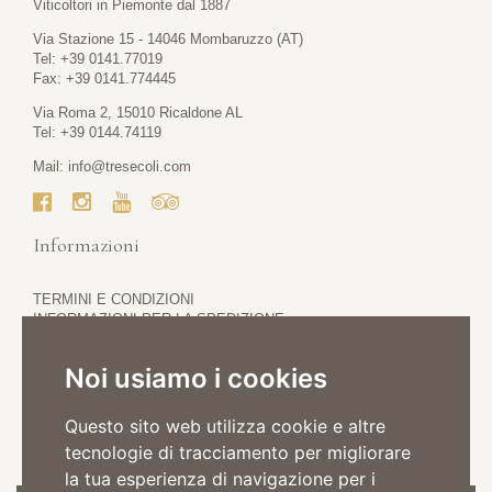
Viticoltori in Piemonte dal 1887
Via Stazione 15 - 14046 Mombaruzzo (AT)
Tel: +39 0141.77019
Fax: +39 0141.774445
Via Roma 2, 15010 Ricaldone AL
Tel: +39 0144.74119
Mail:
info@tresecoli.com
Informazioni
TERMINI E CONDIZIONI
INFORMAZIONI PER LA SPEDIZIONE
PRIVACY POLICY
COOKIE POLICY
Noi usiamo i cookies
Questo sito web utilizza cookie e altre
tecnologie di tracciamento per migliorare
la tua esperienza di navigazione per i