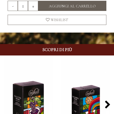
-
+
AGGIUNGI AL CARRELLO
WISHLIST
SCOPRI DI PIÙ