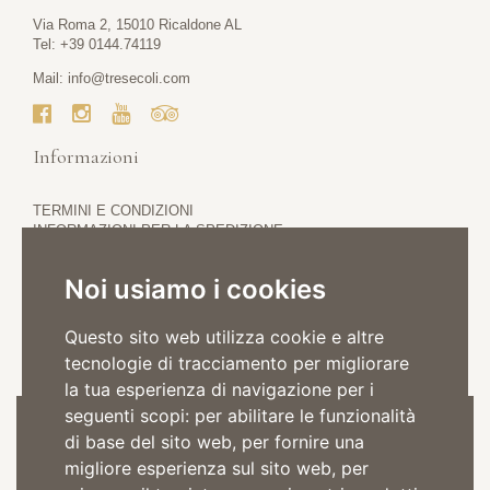
Via Roma 2, 15010 Ricaldone AL
Tel: +39 0144.74119
Mail:
info@tresecoli.com
Informazioni
TERMINI E CONDIZIONI
INFORMAZIONI PER LA SPEDIZIONE
PRIVACY POLICY
COOKIE POLICY
Noi usiamo i cookies
Questo sito web utilizza cookie e altre
tecnologie di tracciamento per migliorare
la tua esperienza di navigazione per i
seguenti scopi:
per abilitare le funzionalità
Iscriviti alla Newsletter
di base del sito web
,
per fornire una
migliore esperienza sul sito web
,
per