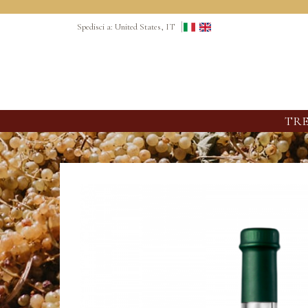
Spedisci a: United States, IT
TRE