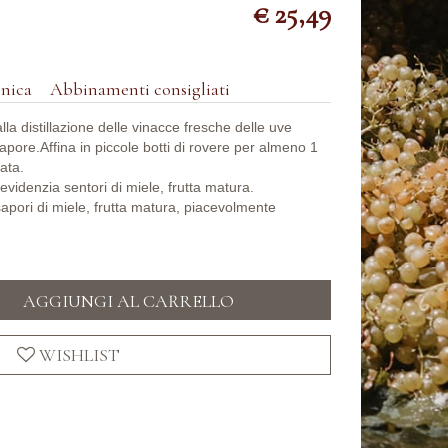
€ 25,49
cnica
Abbinamenti consigliati
a distillazione delle vinacce fresche delle uve
pore.Affina in piccole botti di rovere per almeno 1
ata.
evidenzia sentori di miele, frutta matura.
pori di miele, frutta matura, piacevolmente
AGGIUNGI AL CARRELLO
WISHLIST