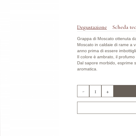
Degustazione
Scheda te
Grappa di Moscato ottenuta dall
Moscato in caldaie di rame a va
anno prima di essere imbottigli
Il colore è ambrato, il profumo 
Dal sapore morbido, esprime sa
aromatica.
-
+